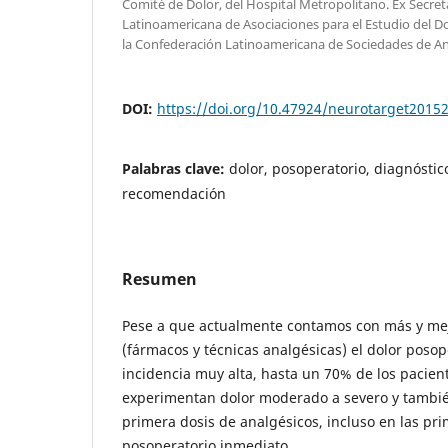
Comité de Dolor, del Hospital Metropolitano. Ex Secret
Latinoamericana de Asociaciones para el Estudio del D
la Confederación Latinoamericana de Sociedades de An
DOI:
https://doi.org/10.47924/neurotarget2015
Palabras clave:
dolor, posoperatorio, diagnóstic
recomendación
Resumen
Pese a que actualmente contamos con más y me
(fármacos y técnicas analgésicas) el dolor poso
incidencia muy alta, hasta un 70% de los pacien
experimentan dolor moderado a severo y tambi
primera dosis de analgésicos, incluso en las pr
posoperatorio inmediato.