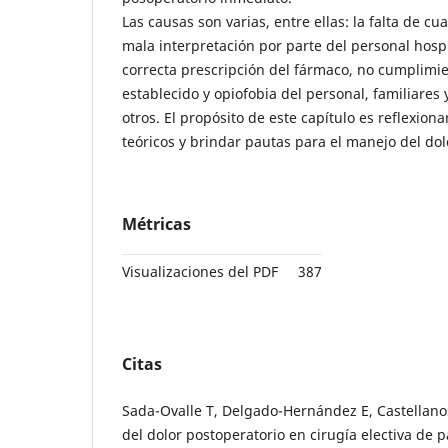
Las causas son varias, entre ellas: la falta de cua
mala interpretación por parte del personal hospi
correcta prescripción del fármaco, no cumplimie
establecido y opiofobia del personal, familiares
otros. El propósito de este capítulo es reflexion
teóricos y brindar pautas para el manejo del dol
Métricas
Visualizaciones del PDF
387
Citas
Sada-Ovalle T, Delgado-Hernández E, Castellanos
del dolor postoperatorio en cirugía electiva de p