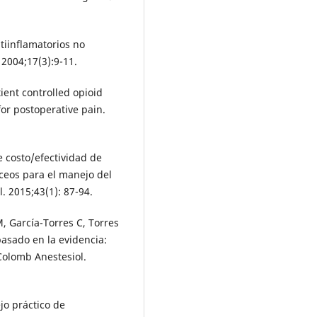
tiinflamatorios no
 2004;17(3):9-11.
ient controlled opioid
or postoperative pain.
.
e costo/efectividad de
ceos para el manejo del
 2015;43(1): 87-94.
 García-Torres C, Torres
basado en la evidencia:
Colomb Anestesiol.
o práctico de