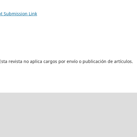
pt Submission Link
Esta revista no aplica cargos por envío o publicación de artículos.