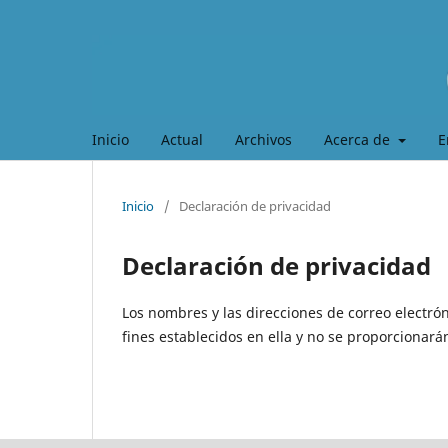
Inicio
Actual
Archivos
Acerca de
E
Inicio
/
Declaración de privacidad
Declaración de privacidad
Los nombres y las direcciones de correo electrón
fines establecidos en ella y no se proporcionarán