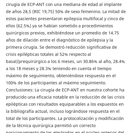
cirugía de ECP-ANT con una mediana de edad al implante
de años 28,5 (RIC 19,75) 50% de sexo femenino. La mitad de
estos pacientes presentaron epilepsia multifocal y cinco de
ellos (62.5%) ya se habían sometido a procedimientos
quirúrgicos previos, exhibiéndose un promedio de 14.75
años de dilación entre el diagnóstico de epilepsia y la
primera cirugía. Se demostró reducción significativa de
crisis epilépticas totales al 52% respecto al
basal/prequirúrgico a los 6 meses, un 30.86% al año, 28.4%
a los 18 meses y 28.3% teniendo en cuenta el tiempo
máximo de seguimiento, obteniéndose respuesta en el
100% de los participantes al máximo seguimiento.
Conclusiones: La cirugía de ECP-ANT en nuestra cohorte ha
producido una eficacia notable en la reducción de las crisis
epilépticas con resultados equiparables a los expuestos en
la bibliografía actual, incluso lográndose respuesta en el
total de los participantes. La protocolización y modificación
de la técnica quirúrgica permitió un correcto
posicionamiento de los electrodos en el núcleo anterior del