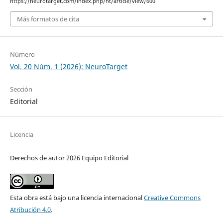
https://neurotarget.com/index.php/nt/article/view/600
Más formatos de cita
Número
Vol. 20 Núm. 1 (2026): NeuroTarget
Sección
Editorial
Licencia
Derechos de autor 2026 Equipo Editorial
Esta obra está bajo una licencia internacional
Creative Commons
Atribución 4.0
.