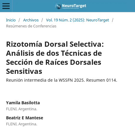
Inicio
/
Archivos
/
Vol. 19 Núm. 2 (2025): NeuroTarget
/
Resúmenes de Conferencias
Rizotomía Dorsal Selectiva:
Análisis de dos Técnicas de
Sección de Raíces Dorsales
Sensitivas
Reunión intermedia de la WSSFN 2025. Resumen 0114.
Yamila Basilotta
FLENI. Argentina.
Beatriz E Mantese
FLENI. Argentina.