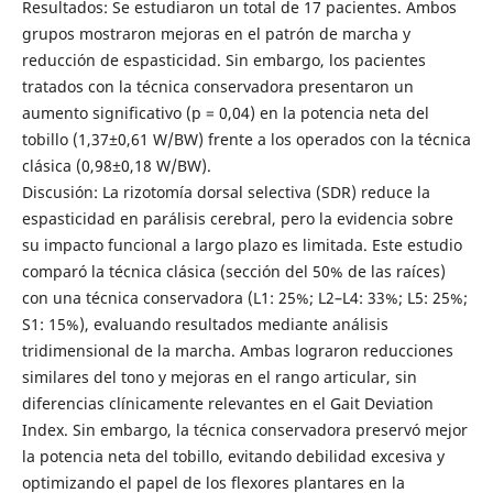
Resultados: Se estudiaron un total de 17 pacientes. Ambos
grupos mostraron mejoras en el patrón de marcha y
reducción de espasticidad. Sin embargo, los pacientes
tratados con la técnica conservadora presentaron un
aumento significativo (p = 0,04) en la potencia neta del
tobillo (1,37±0,61 W/BW) frente a los operados con la técnica
clásica (0,98±0,18 W/BW).
Discusión: La rizotomía dorsal selectiva (SDR) reduce la
espasticidad en parálisis cerebral, pero la evidencia sobre
su impacto funcional a largo plazo es limitada. Este estudio
comparó la técnica clásica (sección del 50% de las raíces)
con una técnica conservadora (L1: 25%; L2–L4: 33%; L5: 25%;
S1: 15%), evaluando resultados mediante análisis
tridimensional de la marcha. Ambas lograron reducciones
similares del tono y mejoras en el rango articular, sin
diferencias clínicamente relevantes en el Gait Deviation
Index. Sin embargo, la técnica conservadora preservó mejor
la potencia neta del tobillo, evitando debilidad excesiva y
optimizando el papel de los flexores plantares en la