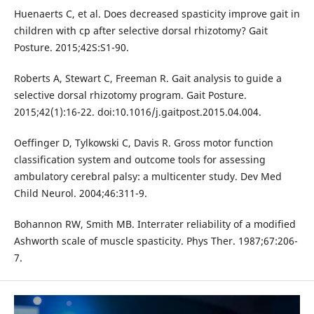
Huenaerts C, et al. Does decreased spasticity improve gait in
children with cp after selective dorsal rhizotomy? Gait
Posture. 2015;42S:S1-90.
Roberts A, Stewart C, Freeman R. Gait analysis to guide a
selective dorsal rhizotomy program. Gait Posture.
2015;42(1):16-22. doi:10.1016/j.gaitpost.2015.04.004.
Oeffinger D, Tylkowski C, Davis R. Gross motor function
classification system and outcome tools for assessing
ambulatory cerebral palsy: a multicenter study. Dev Med
Child Neurol. 2004;46:311-9.
Bohannon RW, Smith MB. Interrater reliability of a modified
Ashworth scale of muscle spasticity. Phys Ther. 1987;67:206-
7.