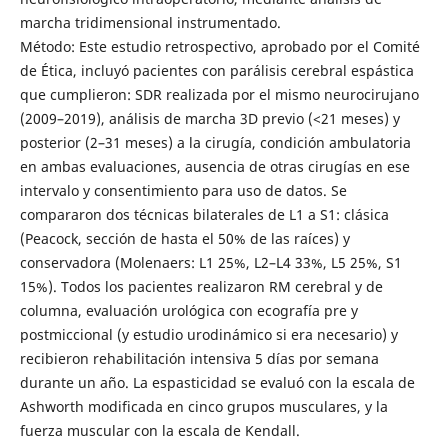
marcha tridimensional instrumentado.
Método: Este estudio retrospectivo, aprobado por el Comité
de Ética, incluyó pacientes con parálisis cerebral espástica
que cumplieron: SDR realizada por el mismo neurocirujano
(2009–2019), análisis de marcha 3D previo (<21 meses) y
posterior (2–31 meses) a la cirugía, condición ambulatoria
en ambas evaluaciones, ausencia de otras cirugías en ese
intervalo y consentimiento para uso de datos. Se
compararon dos técnicas bilaterales de L1 a S1: clásica
(Peacock, sección de hasta el 50% de las raíces) y
conservadora (Molenaers: L1 25%, L2–L4 33%, L5 25%, S1
15%). Todos los pacientes realizaron RM cerebral y de
columna, evaluación urológica con ecografía pre y
postmiccional (y estudio urodinámico si era necesario) y
recibieron rehabilitación intensiva 5 días por semana
durante un año. La espasticidad se evaluó con la escala de
Ashworth modificada en cinco grupos musculares, y la
fuerza muscular con la escala de Kendall.