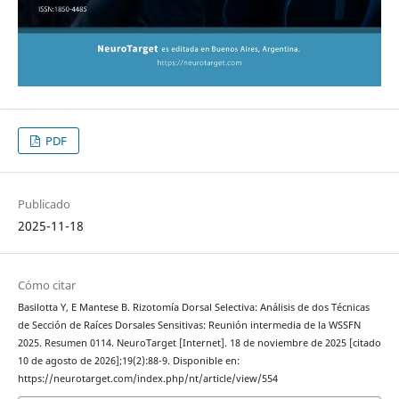
PDF
Publicado
2025-11-18
Cómo citar
Basilotta Y, E Mantese B. Rizotomía Dorsal Selectiva: Análisis de dos Técnicas
de Sección de Raíces Dorsales Sensitivas: Reunión intermedia de la WSSFN
2025. Resumen 0114. NeuroTarget [Internet]. 18 de noviembre de 2025 [citado
10 de agosto de 2026];19(2):88-9. Disponible en:
https://neurotarget.com/index.php/nt/article/view/554