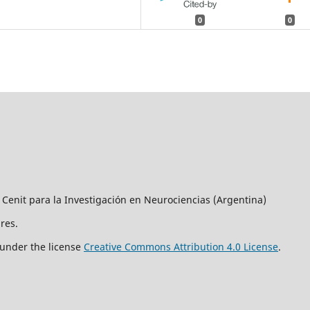
0
0
 Cenit para la Investigación en Neurociencias (Argentina)
res.
 under the license
Creative Commons Attribution 4.0 License
.