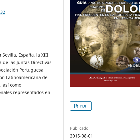
232
Sevilla, España, la XIII
 de las Juntas Directivas
Asociación Portuguesa
ción Latinoamericana de
), así como
ionales representados en
PDF
Publicado
2015-08-01