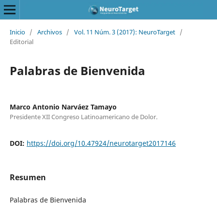
Inicio
/
Archivos
/
Vol. 11 Núm. 3 (2017): NeuroTarget
/
Editorial
Palabras de Bienvenida
Marco Antonio Narváez Tamayo
Presidente XII Congreso Latinoamericano de Dolor.
DOI:
https://doi.org/10.47924/neurotarget2017146
Resumen
Palabras de Bienvenida