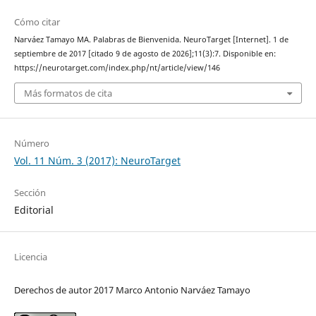
Cómo citar
Narváez Tamayo MA. Palabras de Bienvenida. NeuroTarget [Internet]. 1 de
septiembre de 2017 [citado 9 de agosto de 2026];11(3):7. Disponible en:
https://neurotarget.com/index.php/nt/article/view/146
Más formatos de cita
Número
Vol. 11 Núm. 3 (2017): NeuroTarget
Sección
Editorial
Licencia
Derechos de autor 2017 Marco Antonio Narváez Tamayo