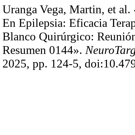
Uranga Vega, Martin, et al.
En Epilepsia: Eficacia Tera
Blanco Quirúrgico: Reuni
Resumen 0144».
NeuroTarg
2025, pp. 124-5, doi:10.47