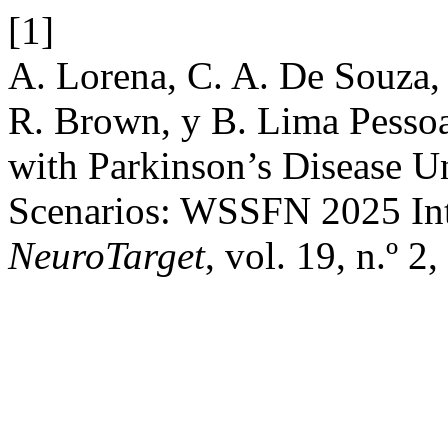
[1]
A. Lorena, C. A. De Souza,
R. Brown, y B. Lima Pessoa,
with Parkinson’s Disease U
Scenarios: WSSFN 2025 Int
NeuroTarget
, vol. 19, n.º 2