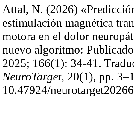
Attal, N. (2026) «Predicción
estimulación magnética trans
motora en el dolor neuropát
nuevo algoritmo: Publicado 
2025; 166(1): 34-41. Tradu
NeuroTarget
, 20(1), pp. 3–1
10.47924/neurotarget20266