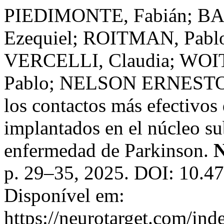
PIEDIMONTE, Fabián; B
Ezequiel; ROITMAN, Pablo
VERCELLI, Claudia; WOIT
Pablo; NELSON ERNESTO. M
los contactos más efectivos 
implantados en el núcleo su
enfermedad de Parkinson.
N
p. 29–35, 2025. DOI: 10.4
Disponível em:
https://neurotarget.com/ind