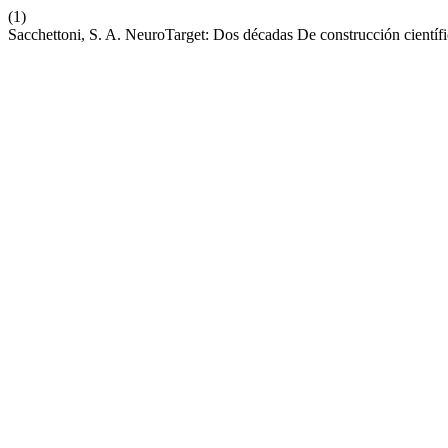
(1)
Sacchettoni, S. A. NeuroTarget: Dos décadas De construcción cient