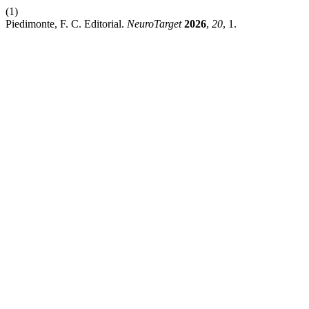
(1)
Piedimonte, F. C. Editorial.
NeuroTarget
2026
,
20
, 1.