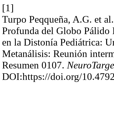
[1]
Turpo Peqqueña, A.G. et al
Profunda del Globo Pálido 
en la Distonía Pediátrica: 
Metanálisis: Reunión inte
Resumen 0107.
NeuroTarge
DOI:https://doi.org/10.479