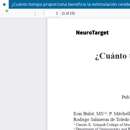
¿Cuánto tiempo proporciona beneficio la estimulación cerebr